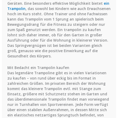
Geräten. Eine besonders effektive Möglichkeit bietet
ein
Trampolin
, das sowohl bei Kindern wie auch Erwachsenen
hoch im Kurs steht. Ohne Trainer und ohne Fachwissen
kann das Trampolin vom 1 Sprung an spielerisch beim
Bewegungsdrang für die Fitness zu steigern oder nur
zum Spaß genutzt werden. Ein trampolin zu kaufen
lohnt sich daher immer, ob für den Garten in großer
Ausführung oder für die Wohnung in kleinerer Version.
Das Springvergnügen ist bei beiden Varianten gleich
groß, genauso wie die positive Einwirkung auf die
Gesundheit des Körpers.
Mit Bedacht ein Trampolin kaufen
Das legendäre Trampoline gibt es in vielen Variationen
zu kaufen – von rund über eckig bis im Format in
zahlreichen Größen. Im privaten Bereich der Wohnung
kommt das kleinere Trampolin evtl. mit Stange zum
Einsatz, größere mit Schutznetz stehen im Garten und
das überdimensionale Trampolin findet man vorwiegend
nur in Turnhallen von Sportvereinen. Jede Form verfügt
über einen stabilen Außenrahmen, in dessen Mitte sich
ein elastisches netzartiges Sprungtuch befindet, von