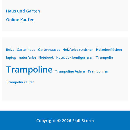
Haus und Garten
Online Kaufen
Beize
Gartenhaus
Gartenhauses
Holzfarbe streichen
Holzoberflächen
laptop
naturfarbe
Notebook
Notebook konfigurieren
Trampolin
Trampoline
Trampoline Federn
Trampolinen
Trampolin kaufen
Copyright © 2026 Skill Storm
Skillstorm