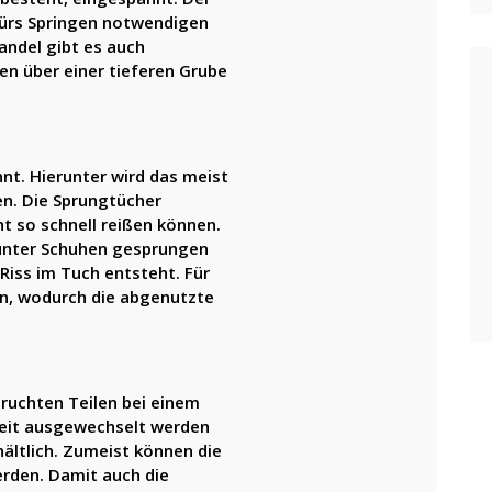
fürs Springen notwendigen
andel gibt es auch
n über einer tieferen Grube
t. Hierunter wird das meist
n. Die Sprungtücher
t so schnell reißen können.
 unter Schuhen gesprungen
 Riss im Tuch entsteht. Für
ßen, wodurch die abgenutzte
ruchten Teilen bei einem
Zeit ausgewechselt werden
hältlich. Zumeist können die
rden. Damit auch die