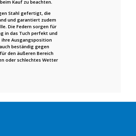
 beim Kauf zu beachten.
n Stahl gefertigt, die
tand und garantiert zudem
le. Die Federn sorgen für
g in das Tuch perfekt und
n ihre Ausgangsposition
 auch beständig gegen
 für den äußeren Bereich
gen oder schlechtes Wetter