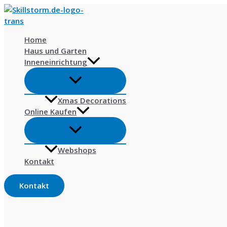
Skip
to
content
Home
Haus und Garten
Inneneinrichtung
Xmas Decorations
Online Kaufen
Webshops
Kontakt
Kontakt