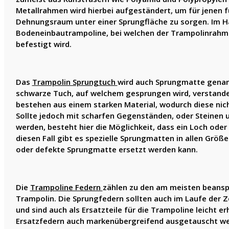
Metallrahmen wird hierbei aufgeständert, um für jenen 
Dehnungsraum unter einer Sprungfläche zu sorgen. Im H
Bodeneinbautrampoline, bei welchen der Trampolinrahme
befestigt wird.
Das
Trampolin Sprungtuch
wird auch Sprungmatte genann
schwarze Tuch, auf welchem gesprungen wird, verstande
bestehen aus einem starken Material, wodurch diese nich
Sollte jedoch mit scharfen Gegenständen, oder Steinen
werden, besteht hier die Möglichkeit, dass ein Loch oder
diesen Fall gibt es spezielle Sprungmatten in allen Grö
oder defekte Sprungmatte ersetzt werden kann.
Die
Trampoline Federn
zählen zu den am meisten beansp
Trampolin. Die Sprungfedern sollten auch im Laufe der 
und sind auch als Ersatzteile für die Trampoline leicht er
Ersatzfedern auch markenübergreifend ausgetauscht we