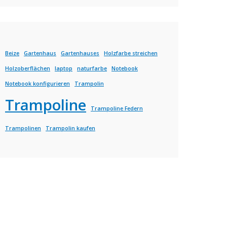
Beize
Gartenhaus
Gartenhauses
Holzfarbe streichen
Holzoberflächen
laptop
naturfarbe
Notebook
Notebook konfigurieren
Trampolin
Trampoline
Trampoline Federn
Trampolinen
Trampolin kaufen